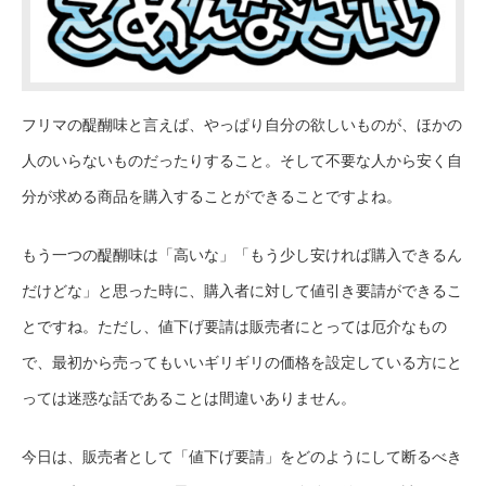
フリマの醍醐味と言えば、やっぱり自分の欲しいものが、ほかの
人のいらないものだったりすること。そして不要な人から安く自
分が求める商品を購入することができることですよね。
もう一つの醍醐味は「高いな」「もう少し安ければ購入できるん
だけどな」と思った時に、購入者に対して値引き要請ができるこ
とですね。ただし、値下げ要請は販売者にとっては厄介なもの
で、最初から売ってもいいギリギリの価格を設定している方にと
っては迷惑な話であることは間違いありません。
今日は、販売者として「値下げ要請」をどのようにして断るべき