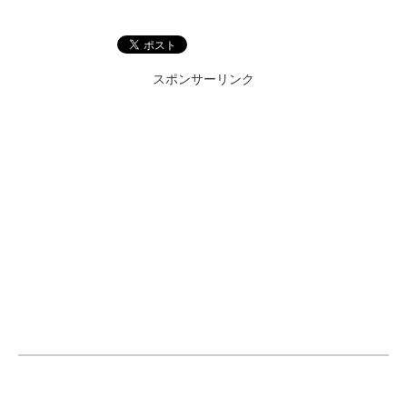
スポンサーリンク