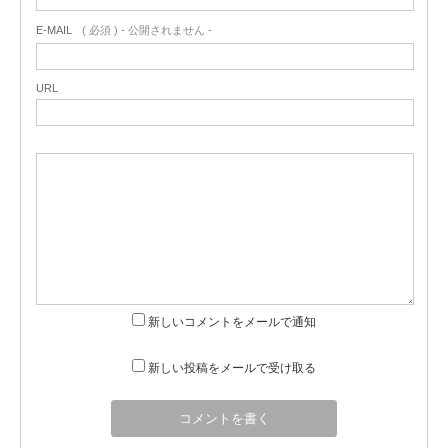
E-MAIL
( 必須 ) - 公開されません -
URL
新しいコメントをメールで通知
新しい投稿をメールで受け取る