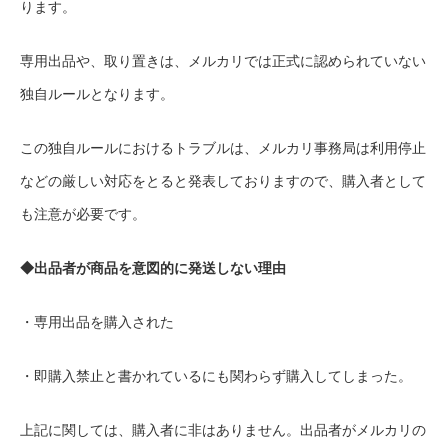
ります。
専用出品や、取り置きは、メルカリでは正式に認められていない
独自ルールとなります。
この独自ルールにおけるトラブルは、メルカリ事務局は利用停止
などの厳しい対応をとると発表しておりますので、購入者として
も注意が必要です。
◆出品者が商品を意図的に発送しない理由
・専用出品を購入された
・即購入禁止と書かれているにも関わらず購入してしまった。
上記に関しては、購入者に非はありません。出品者がメルカリの