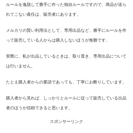
ルールを逸脱して勝手に作った独自ルールですので、商品が送ら
れてこない責任は、販売者にあります。
メルカリの賢い利用法として、専用出品など、勝手にルールを作
って販売している人からは購入しないほうが無難です。
実際に、私が出品しているときは、取り置き、専用出品について
は行いません。
たとえ購入者からの要請であっても、丁寧にお断りしています。
購入者から見れば、しっかりとルールに従って販売している出品
者のほうが信頼できると思います。
スポンサーリンク