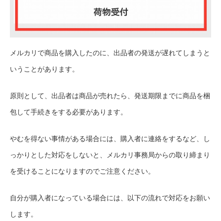
メルカリで商品を購入したのに、出品者の発送が遅れてしまうと
いうことがあります。
原則として、出品者は商品が売れたら、発送期限までに商品を梱
包して手続きをする必要があります。
やむを得ない事情がある場合には、購入者に連絡をするなど、し
っかりとした対応をしないと、メルカリ事務局からの取り締まり
を受けることになりますのでご注意ください。
自分が購入者になっている場合には、以下の流れで対応をお願い
します。