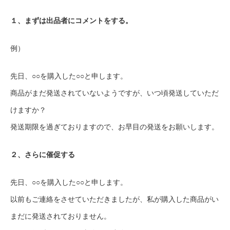
１、まずは出品者にコメントをする。
例）
先日、○○を購入した○○と申します。
商品がまだ発送されていないようですが、いつ頃発送していただ
けますか？
発送期限を過ぎておりますので、お早目の発送をお願いします。
２、さらに催促する
先日、○○を購入した○○と申します。
以前もご連絡をさせていただきましたが、私が購入した商品がい
まだに発送されておりません。