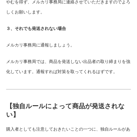
やむを得ず、メルカリ事務局に連絡させていただきますのでよろ
しくお願いします。
３、それでも発送されない場合
メルカリ事務局に通報しましょう。
メルカリ事務局では、商品を発送しない出品者の取り締まりを強
化しています。通報すれば対策を取ってくれるはずです。
【独自ルールによって商品が発送されな
い】
購入者としても注意しておきたいことの一つに、独自ルールがあ