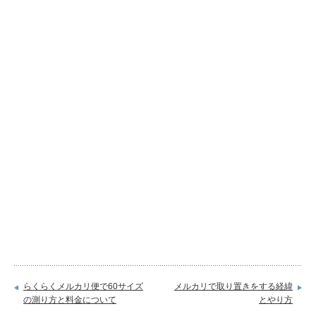
らくらくメルカリ便で60サイズ
メルカリで取り置きをする経緯
の測り方と料金について
とやり方