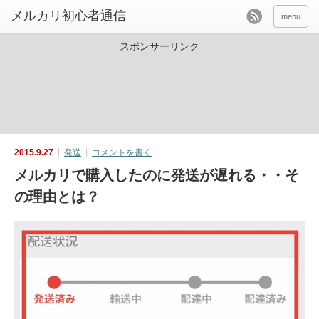
menu
スポンサーリンク
2015.9.27
発送
コメントを書く
メルカリで購入したのに発送が遅れる・・そ
の理由とは？