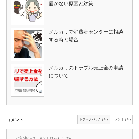
届かない原因と対策
メルカリで消費者センターに相談
する時と場合
メルカリのトラブル売上金の申請
について
コメント
トラックバック ( 0 )
コメント ( 0 )
この記事へのコメントはありません。