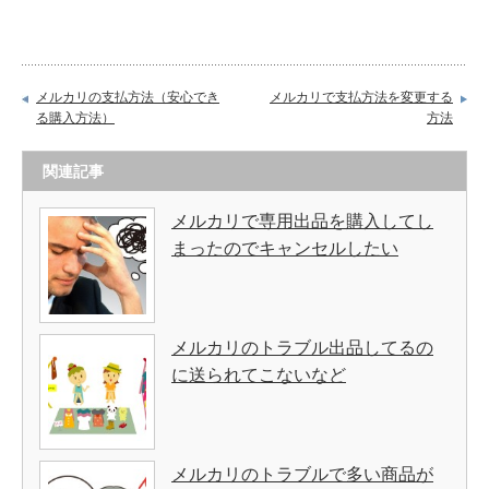
メルカリの支払方法（安心でき
メルカリで支払方法を変更する
る購入方法）
方法
関連記事
メルカリで専用出品を購入してし
まったのでキャンセルしたい
メルカリのトラブル出品してるの
に送られてこないなど
メルカリのトラブルで多い商品が