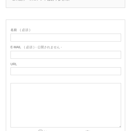
名前
( 必須 )
E-MAIL
( 必須 ) - 公開されません -
URL