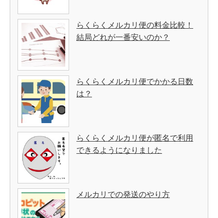
らくらくメルカリ便の料金比較！
結局どれが一番安いのか？
らくらくメルカリ便でかかる日数
は？
らくらくメルカリ便が匿名で利用
できるようになりました
メルカリでの発送のやり方