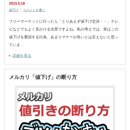
2015.5.18
値下げ
コメントを書く
フリーマーケットに行ったら「とりあえず値下げ交渉・・」テレ
ビなどでもよく見かける光景ですよね。私の考えでは、実はこの
値下げを要請する行為、あまりマナーが良いとは言えないと思っ
ていま…
詳細を見る
メルカリ「値下げ」の断り方