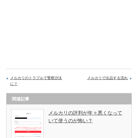
メルカリのトラブルで警察沙汰
メルカリで出品する流れ
に？
関連記事
メルカリの評判が年々悪くなって
いて使うのが怖い？