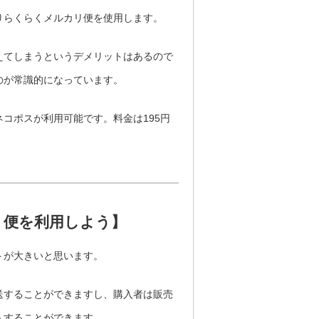
りらくらくメルカリ便を使用します。
えてしまうというデメリットはあるので
のが常識的になっています。
コポスが利用可能です。料金は195円
。
リ便を利用しよう】
トが大きいと思います。
送することができますし、購入者は販売
入することができます。