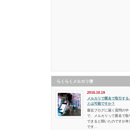
らくらくメルカリ便
2016.10.19
メルカリで匿名で取引する
とは可能ですか？
最近ブログに届く質問の中
で、メルカリって匿名で取
できると聞いたのですが本
です…