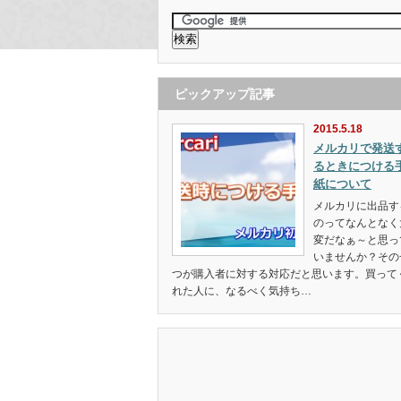
ピックアップ記事
2015.5.18
メルカリで発送
るときにつける
紙について
メルカリに出品す
のってなんとなく
変だなぁ～と思っ
いませんか？その
つが購入者に対する対応だと思います。買って
れた人に、なるべく気持ち…