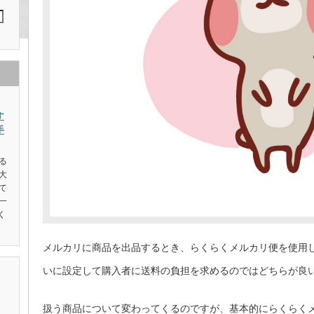
す
手
る
大
て
一
く
メルカリに商品を出品するとき、らくらくメルカリ便を使用
いに設定して購入者に送料の負担を求めるのではどちらが良
扱う商品について変わってくるのですが、基本的にらくらく