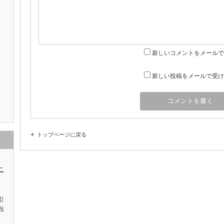
新しいコメントをメールで
新しい投稿をメールで受け
トップページに戻る
こ
引
当