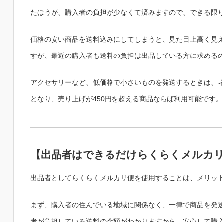
たほうが、購入者の負担が少なくて済みますので、できる限
価格の安い商品を送料込みにしてしまうと、見た目上高く見
すが、最近の購入者も送料の負担は出品している方に求める
アクセサリーなど、低価格で小さいものを発送するときは、ネ
となり、売り上げが450円を超える商品ならば利用可能です
【出品者はできるだけらくらくメルカ
出品者としてらくらくメルカリ便を使用することは、メリッ
まず、購入者の住んでいる地域に関係なく、一律で商品を発
者が負担している送料の金額がわかりますから、安心して購