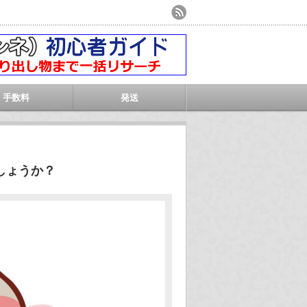
手数料
発送
しょうか？