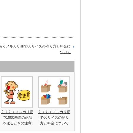
らくメルカリ便で60サイズの測り方と料金に
ついて
らくらくメルカリ便
らくらくメルカリ便
で1000未満の商品
で60サイズの測り
を送るときの注意
方と料金について