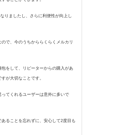
となりましたし、さらに利便性が向上し
なので、今のうちかららくらくメルカリ
梱包をして、リピーターからの購入があ
ですが大切なことです。
思ってくれるユーザーは意外に多いで
であることを忘れずに、安心して2度目も