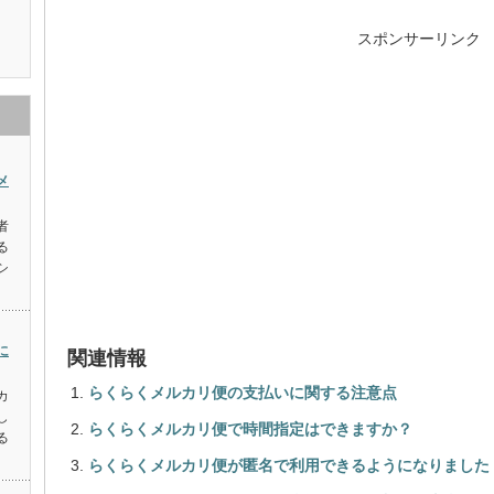
スポンサーリンク
メ
者
る
シ
に
関連情報
らくらくメルカリ便の支払いに関する注意点
カ
し
らくらくメルカリ便で時間指定はできますか？
る
らくらくメルカリ便が匿名で利用できるようになりました