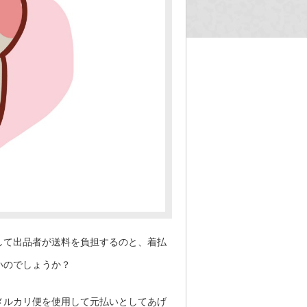
して出品者が送料を負担するのと、着払
いのでしょうか？
メルカリ便を使用して元払いとしてあげ