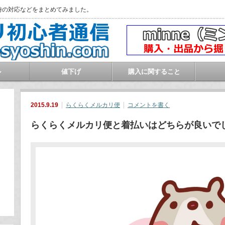
時の対応などをまとめてみました。
ル
値下げ
購入に関すること
2015.9.19
らくらくメルカリ便
コメントを書く
らくらくメルカリ便と着払いはどちらが良いで