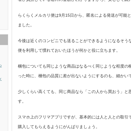
らくらくメルカリ便は9月15日から、匿名による発送が可能
ました。
今後は近くのコンビニでも送ることができるようになるそう
便を利用して慣れておいたほうが何かと役に立ちます。
梱包についても同じような商品はなるべく同じような程度の
つ
った時に、梱包の品質に差が出ないようにするのも、細かい
メ
少しくらい高くても、同じ商品なら「この人から買おう」と
す。
スマホ上のフリマアプリですが、基本的には人と人との取引
購入してもらえるようにがんばりましょう。