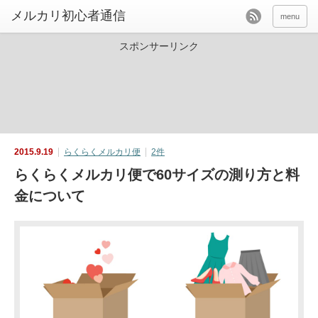
menu
スポンサーリンク
2015.9.19
らくらくメルカリ便
2件
らくらくメルカリ便で60サイズの測り方と料
金について