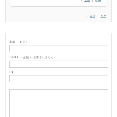
返信
引用
返信
引用
名前
( 必須 )
E-MAIL
( 必須 ) - 公開されません -
URL