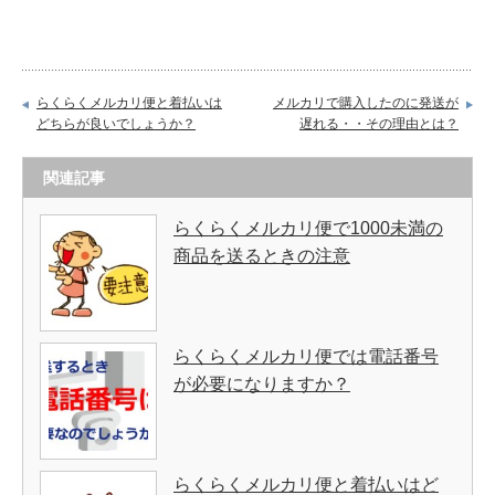
らくらくメルカリ便と着払いは
メルカリで購入したのに発送が
どちらが良いでしょうか？
遅れる・・その理由とは？
関連記事
らくらくメルカリ便で1000未満の
商品を送るときの注意
らくらくメルカリ便では電話番号
が必要になりますか？
らくらくメルカリ便と着払いはど