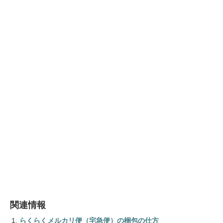
関連情報
らくらくメルカリ便（宅急便）の梱包の仕方